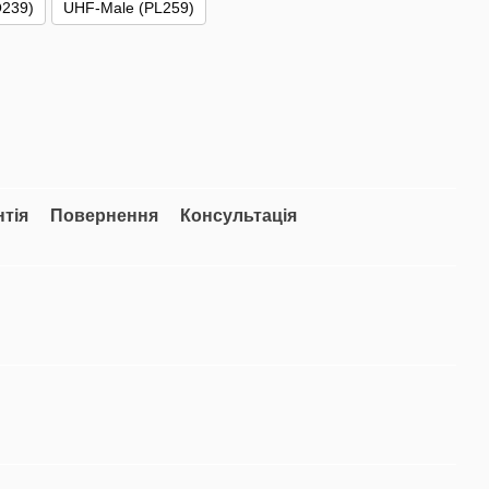
239)
UHF-Male (PL259)
нтія
Повернення
Консультація