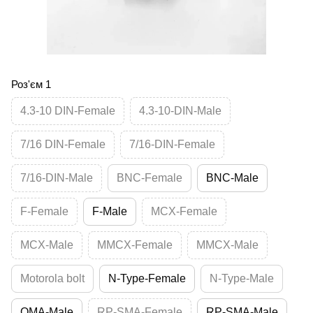
Роз'єм 1
4.3-10 DIN-Female
4.3-10-DIN-Male
7/16 DIN-Female
7/16-DIN-Female
7/16-DIN-Male
BNC-Female
BNC-Male
F-Female
F-Male
MCX-Female
MCX-Male
MMCX-Female
MMCX-Male
Motorola bolt
N-Type-Female
N-Type-Male
QMA-Male
RP-SMA-Female
RP-SMA-Male