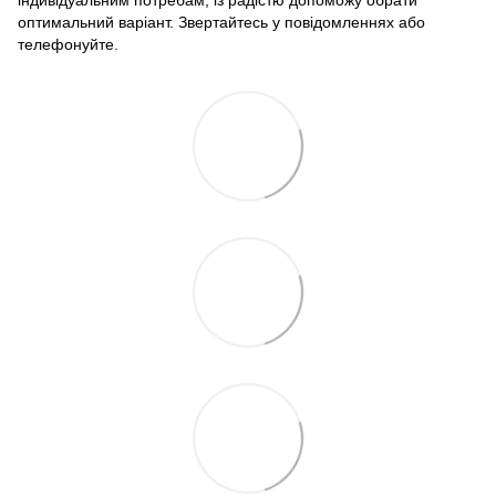
індивідуальним потребам, із радістю допоможу обрати
оптимальний варіант. Звертайтесь у повідомленнях або
телефонуйте.