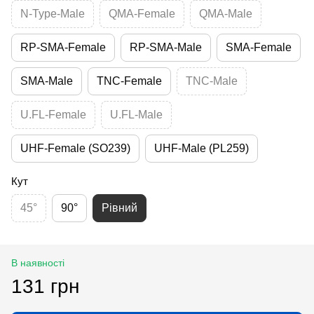
N-Type-Male
QMA-Female
QMA-Male
RP-SMA-Female
RP-SMA-Male
SMA-Female
SMA-Male
TNC-Female
TNC-Male
U.FL-Female
U.FL-Male
UHF-Female (SO239)
UHF-Male (PL259)
Кут
45°
90°
Рівний
В наявності
131 грн