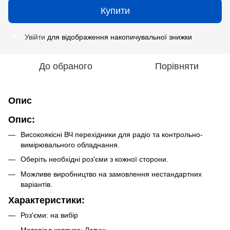
Купити
Увійти
для відображення накопичувальної знижки
%
До обраного
Порівняти
Опис
Опис:
Високоякісні ВЧ перехідники для радіо та контрольно-
вимірювального обладнання.
Оберіть необхідні роз'єми з кожної сторони.
Можливе виробництво на замовлення нестандартних
варіантів.
Характеристики:
Роз'єми: на вибір
Матеріал корпуса: Латунь