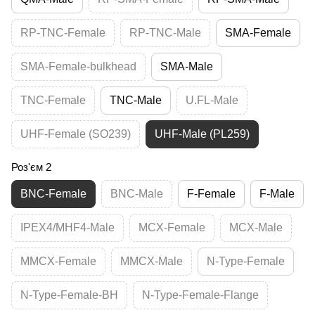
RP-TNC-Female
RP-TNC-Male
SMA-Female
SMA-Female-bulkhead
SMA-Male
TNC-Female
TNC-Male
U.FL-Male
UHF-Female (SO239)
UHF-Male (PL259)
Роз'єм 2
BNC-Female
BNC-Male
F-Female
F-Male
IPEX4/MHF4-Male
MCX-Female
MCX-Male
MMCX-Female
MMCX-Male
N-Type-Female
N-Type-Female-BH
N-Type-Female-Flange