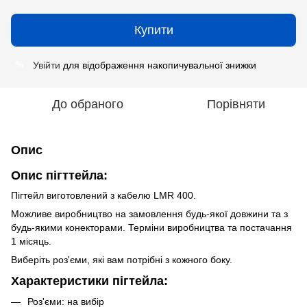
Купити
Увійти
для відображення накопичувальної знижки
%
До обраного
Порівняти
Опис
Опис пігттейла:
Пігтейл виготовлений з кабелю LMR 400.
Можливе виробництво на замовлення будь-якої довжини та з
будь-якими конекторами. Терміни виробництва та постачання
1 місяць.
Виберіть роз'єми, які вам потрібні з кожного боку.
Характеристики пігтейла
:
Роз'єми: на вибір