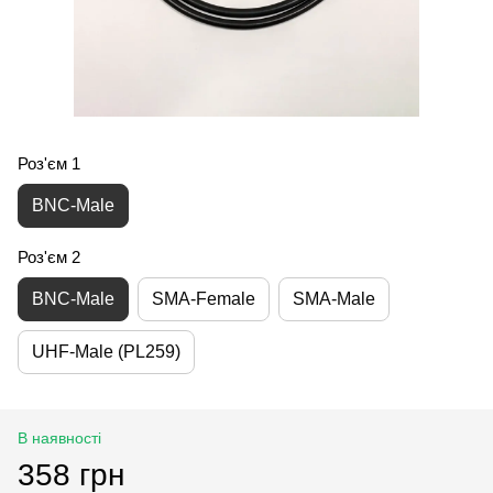
Роз'єм 1
BNC-Male
Роз'єм 2
BNC-Male
SMA-Female
SMA-Male
UHF-Male (PL259)
В наявності
358 грн