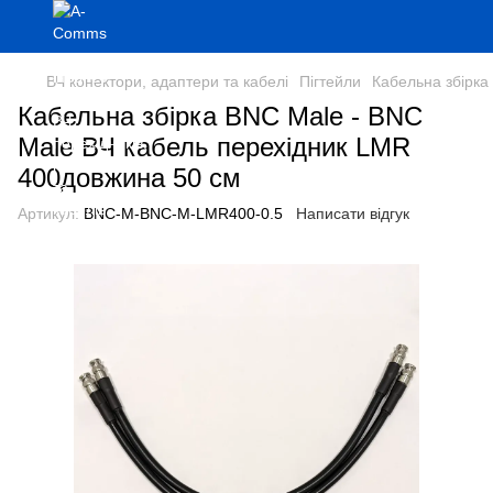
ВЧ конектори, адаптери та кабелі
Пігтейли
Кабельна збірка
Кабельна збірка BNC Male - BNC
Male ВЧ кабель перехідник LMR
400довжина 50 см
Артикул:
BNC-M-BNC-M-LMR400-0.5
Написати відгук