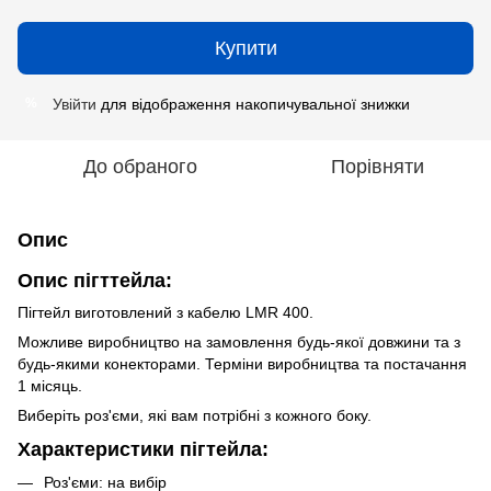
Купити
Увійти
для відображення накопичувальної знижки
%
До обраного
Порівняти
Опис
Опис пігттейла:
Пігтейл виготовлений з кабелю LMR 400.
Можливе виробництво на замовлення будь-якої довжини та з
будь-якими конекторами. Терміни виробництва та постачання
1 місяць.
Виберіть роз'єми, які вам потрібні з кожного боку.
Характеристики пігтейла
:
Роз'єми: на вибір