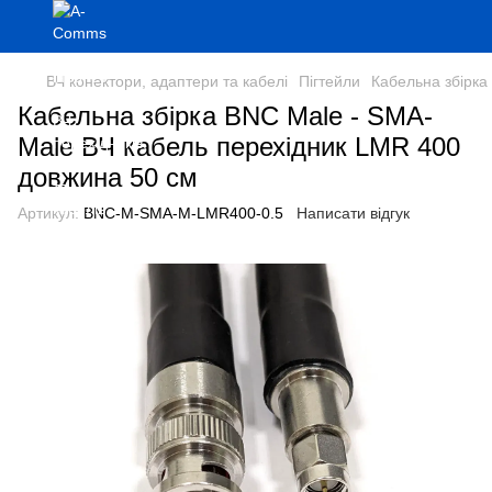
ВЧ конектори, адаптери та кабелі
Пігтейли
Кабельна збірка
Кабельна збірка BNC Male - SMA-
Male ВЧ кабель перехідник LMR 400
довжина 50 см
Артикул:
BNC-M-SMA-M-LMR400-0.5
Написати відгук