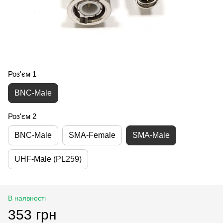
Роз'єм 1
BNC-Male
Роз'єм 2
BNC-Male
SMA-Female
SMA-Male
UHF-Male (PL259)
В наявності
353 грн