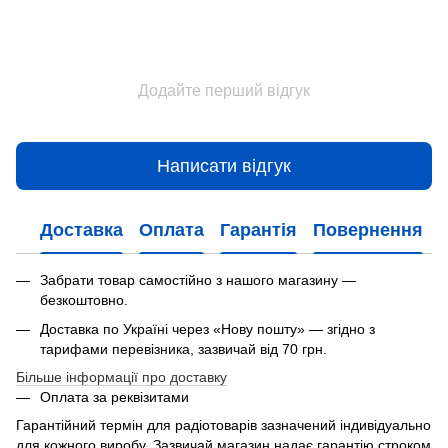
Додайте перший відгук
Написати відгук
Доставка
Оплата
Гарантія
Повернення
Забрати товар самостійно з нашого магазину —
безкоштовно.
Доставка по Україні через «Нову пошту» — згідно з
тарифами перевізника, зазвичай від 70 грн.
Більше інформації про доставку
Оплата за реквізитами
Гарантійний термін для радіотоварів зазначений індивідуально
для кожного виробу. Зазвичай магазин надає гарантію строком