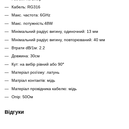
Кабель: RG316
Макс. частота: 6GHz
Макс. потужність:48W
Мінімальний радіус вигину, одиночний: 13 мм
Мінімальний радіус вигину, повторюваний: 40 мм
Втрати dB/1м: 2.2
Довжина: 30см
Кут: на вибір рівний або 90
°
Матеріал роз'єму: латунь
Матріал контактів: мідь
Матеріал провідника кабелю: мідь
Опір: 50Ом
Відгуки