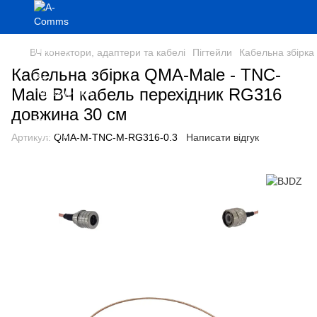
ВЧ конектори, адаптери та кабелі
Пігтейли
Кабельна збірка
Кабельна збірка QMA-Male - TNC-
Male ВЧ кабель перехідник RG316
довжина 30 см
Артикул:
QMA-M-TNC-M-RG316-0.3
Написати відгук