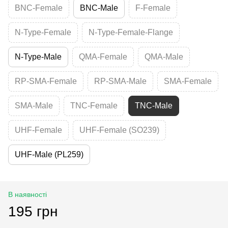
BNC-Female
BNC-Male
F-Female
N-Type-Female
N-Type-Female-Flange
N-Type-Male
QMA-Female
QMA-Male
RP-SMA-Female
RP-SMA-Male
SMA-Female
SMA-Male
TNC-Female
TNC-Male
UHF-Female
UHF-Female (SO239)
UHF-Male (PL259)
В наявності
195 грн