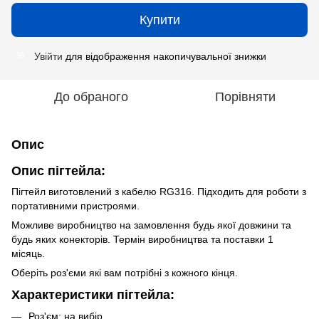
Купити
Увійти
для відображення накопичувальної знижки
%
До обраного
Порівняти
Опис
Опис пігтейла:
Пігтейл виготовлений з кабелю RG316. Підходить для роботи з
портативними пристроями.
Можливе виробництво на замовлення будь якої довжини та
будь яких конекторів. Термін виробництва та поставки 1
місяць.
Оберіть роз'єми які вам потрібні з кожного кінця.
Характеристики пігтейла:
Роз'єм: на вибір