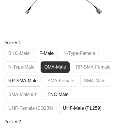
Роз'єм 1
BNC-Male
F-Male
N-Type-Female
N-Type-Male
QMA-Male
RP-SMA-Female
RP-SMA-Male
SMA-Female
SMA-Male
SMA-Male 90°
TNC-Male
UHF-Female (SO239)
UHF-Male (PL259)
Роз'єм 2