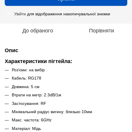
Увійти
для відображення накопичувальної знижки
%
До обраного
Порівняти
Опис
Характеристики пігтейла:
Роз'єми: на вибір
Кабель: RG178
Довжина: 5 см
Втрати на метр: 2.3dB/1м
Застосування: RF
Мінімальний радіус вигину: близько 10мм
Макс. частота: 6GHz
Матеріал: Мідь