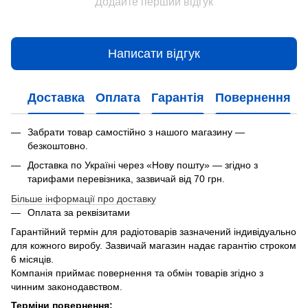
Додайте перший відгук
Написати відгук
Доставка
Оплата
Гарантія
Повернення
Забрати товар самостійно з нашого магазину —
безкоштовно.
Доставка по Україні через «Нову пошту» — згідно з
тарифами перевізника, зазвичай від 70 грн.
Більше інформації про доставку
Оплата за реквізитами
Гарантійний термін для радіотоварів зазначений індивідуально
для кожного виробу. Зазвичай магазин надає гарантію строком
6 місяців.
Компанія приймає повернення та обмін товарів згідно з
чинним законодавством.
Терміни повернення: