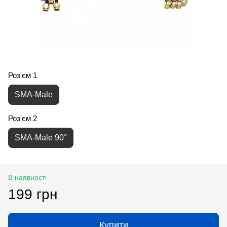
Роз'єм 1
SMA-Male
Роз'єм 2
SMA-Male 90°
В наявності
199 грн
Купити