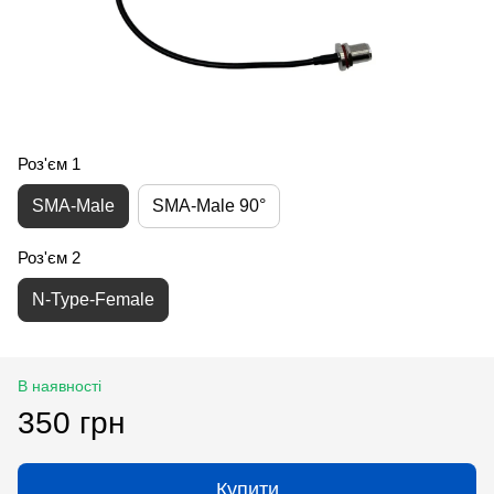
Роз'єм 1
SMA-Male
SMA-Male 90°
Роз'єм 2
N-Type-Female
В наявності
350 грн
Купити