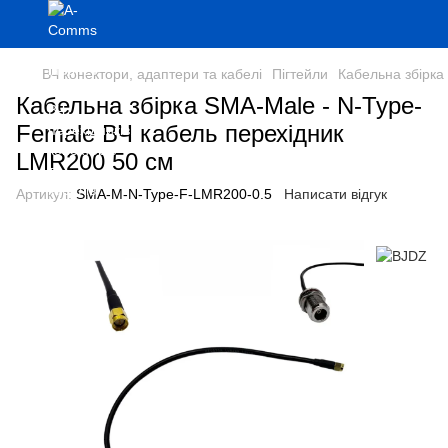
ВЧ конектори, адаптери та кабелі
Пігтейли
Кабельна збірка
Кабельна збірка SMA-Male - N-Type-
Female ВЧ кабель перехідник
LMR200 50 см
Артикул:
SMA-M-N-Type-F-LMR200-0.5
Написати відгук