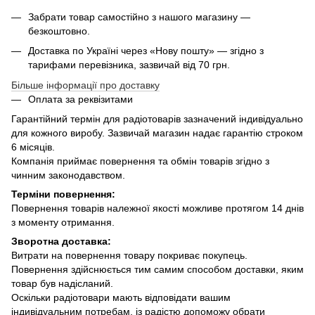
Забрати товар самостійно з нашого магазину —
безкоштовно.
Доставка по Україні через «Нову пошту» — згідно з
тарифами перевізника, зазвичай від 70 грн.
Більше інформації про доставку
Оплата за реквізитами
Гарантійний термін для радіотоварів зазначений індивідуально
для кожного виробу. Зазвичай магазин надає гарантію строком
6 місяців.
Компанія приймає повернення та обмін товарів згідно з
чинним законодавством.
Терміни повернення:
Повернення товарів належної якості можливе протягом 14 днів
з моменту отримання.
Зворотна доставка:
Витрати на повернення товару покриває покупець.
Повернення здійснюється тим самим способом доставки, яким
товар був надісланий.
Оскільки радіотовари мають відповідати вашим
індивідуальним потребам, із радістю допоможу обрати