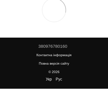
380976780160
Контактна інформація
Повна версія сайту
© 2026
Укр
Рус