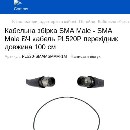
ВЧ конектори, адаптери та кабелі
Пігтейли
Кабельна збірка
Кабельна збірка SMA Male - SMA
Male ВЧ кабель PL520P перехідник
довжина 100 см
Артикул:
PL520-SMAMSMAM-1M
Написати відгук