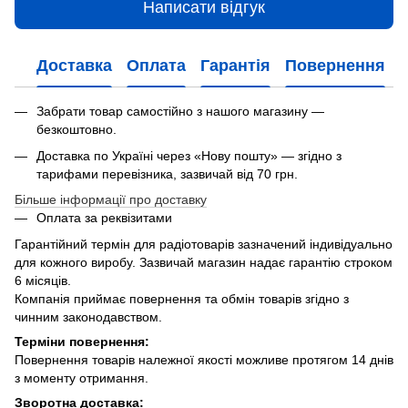
Написати відгук
Доставка
Оплата
Гарантія
Повернення
Забрати товар самостійно з нашого магазину —
безкоштовно.
Доставка по Україні через «Нову пошту» — згідно з
тарифами перевізника, зазвичай від 70 грн.
Більше інформації про доставку
Оплата за реквізитами
Гарантійний термін для радіотоварів зазначений індивідуально
для кожного виробу. Зазвичай магазин надає гарантію строком
6 місяців.
Компанія приймає повернення та обмін товарів згідно з
чинним законодавством.
Терміни повернення:
Повернення товарів належної якості можливе протягом 14 днів
з моменту отримання.
Зворотна доставка: