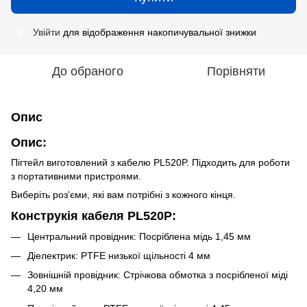
Увійти
для відображення накопичувальної знижки
%
До обраного
Порівняти
Опис
Опис:
Пігтейл виготовлений з кабелю PL520P. Підходить для роботи
з портативними пристроями.
Виберіть роз'єми, які вам потрібні з кожного кінця.
Конструкія кабеля PL520P:
Центральний провідник: Посріблена мідь 1,45 мм
Діелектрик: PTFE низької щільності 4 мм
Зовнішній провідник: Стрічкова обмотка з посрібленої міді
4,20 мм