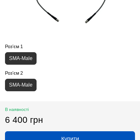
Роз'єм 1
SMA-Male
Роз'єм 2
SMA-Male
В наявності
6 400 грн
Купити