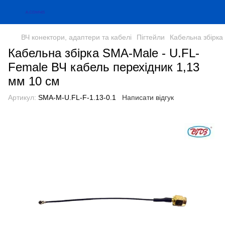
ВЧ конектори, адаптери та кабелі
Пігтейли
Кабельна збірка
Кабельна збірка SMA-Male - U.FL-
Female ВЧ кабель перехідник 1,13
мм 10 см
Артикул:
SMA-M-U.FL-F-1.13-0.1
Написати відгук