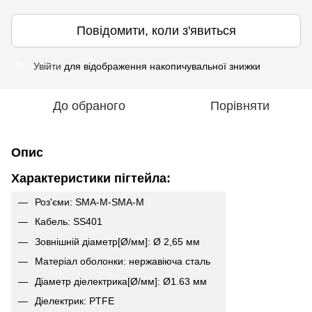
Повідомити, коли з'явиться
Увійти
для відображення накопичувальної знижки
%
До обраного
Порівняти
Опис
Характеристики пігтейла:
Роз'єми: SMA-M-SMA-M
Кабель: SS401
Зовнішній діаметр[Ø/мм]: Ø 2,65 мм
Матеріал оболонки: нержавіюча сталь
Діаметр діелектрика[Ø/мм]: Ø1.63 мм
Діелектрик: PTFE