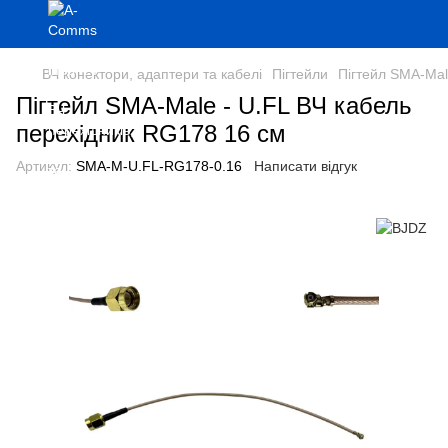
ВЧ конектори, адаптери та кабелі
Пігтейли
Пігтейл SMA-Mal
Пігтейл SMA-Male - U.FL ВЧ кабель
перехідник RG178 16 см
Артикул:
SMA-M-U.FL-RG178-0.16
Написати відгук