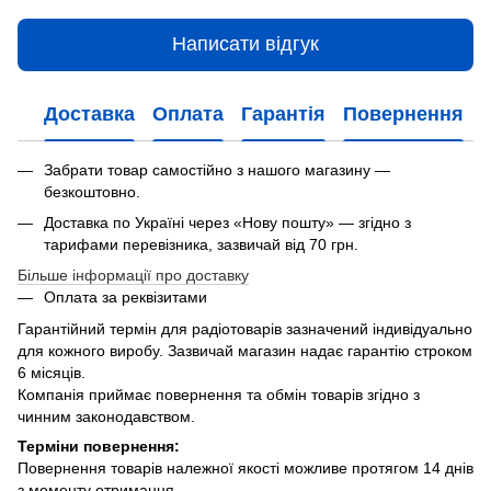
Написати відгук
Доставка
Оплата
Гарантія
Повернення
Забрати товар самостійно з нашого магазину —
безкоштовно.
Доставка по Україні через «Нову пошту» — згідно з
тарифами перевізника, зазвичай від 70 грн.
Більше інформації про доставку
Оплата за реквізитами
Гарантійний термін для радіотоварів зазначений індивідуально
для кожного виробу. Зазвичай магазин надає гарантію строком
6 місяців.
Компанія приймає повернення та обмін товарів згідно з
чинним законодавством.
Терміни повернення:
Повернення товарів належної якості можливе протягом 14 днів
з моменту отримання.