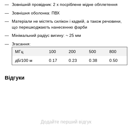
Зовнішній провідник: 2 х посріблене мідне обплетення
Зовнішня оболонка: ПВХ
Матеріали не містять силікон і кадмій, а також речовини,
що перешкоджають нанесенню фарби
Мінімальний радіус вигину: ~ 25 мм
Згасання:
МГц
100
200
500
800
дБ/100 м
0.17
0.23
0.38
0.50
Відгуки
Додайте перший відгук