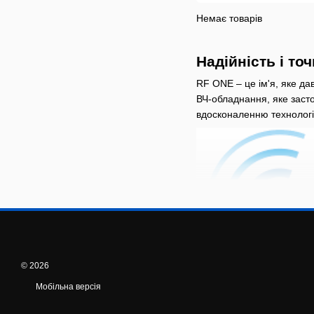
Немає товарів
Надійність і то
RF ONE – це ім'я, яке да
ВЧ-обладнання, яке засто
вдосконаленню технологій
© 2026
Мобільна версія
Асортимент RF-