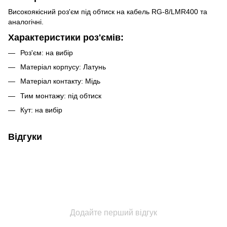
Високоякісний роз'єм під обтиск на кабель RG-8/LMR400 та
аналогічні.
Характеристики роз'ємів:
Роз'єм: на вибір
Матеріал корпусу: Латунь
Матеріал контакту: Мідь
Тим монтажу: під обтиск
Кут: на вибір
Відгуки
Додайте перший відгук