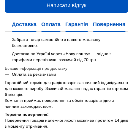
Написати відгук
Доставка
Оплата
Гарантія
Повернення
Забрати товар самостійно з нашого магазину —
безкоштовно.
Доставка по Україні через «Нову пошту» — згідно з
тарифами перевізника, зазвичай від 70 грн.
Більше інформації про доставку
Оплата за реквізитами
Гарантійний термін для радіотоварів зазначений індивідуально
для кожного виробу. Зазвичай магазин надає гарантію строком
6 місяців.
Компанія приймає повернення та обмін товарів згідно з
чинним законодавством.
Терміни повернення:
Повернення товарів належної якості можливе протягом 14 днів
з моменту отримання.