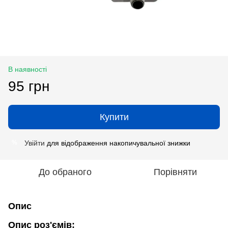
В наявності
95 грн
Купити
Увійти
для відображення накопичувальної знижки
%
До обраного
Порівняти
Опис
Опис роз'ємів: