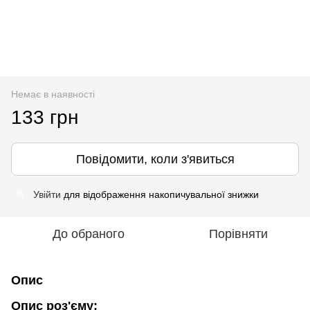
Немає в наявності
133 грн
Повідомити, коли з'явиться
Увійти
для відображення накопичувальної знижки
%
До обраного
Порівняти
Опис
Опис роз'єму: