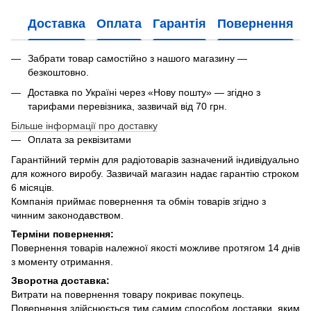
Доставка
Оплата
Гарантія
Повернення
Забрати товар самостійно з нашого магазину —
безкоштовно.
Доставка по Україні через «Нову пошту» — згідно з
тарифами перевізника, зазвичай від 70 грн.
Більше інформації про доставку
Оплата за реквізитами
Гарантійний термін для радіотоварів зазначений індивідуально
для кожного виробу. Зазвичай магазин надає гарантію строком
6 місяців.
Компанія приймає повернення та обмін товарів згідно з
чинним законодавством.
Терміни повернення:
Повернення товарів належної якості можливе протягом 14 днів
з моменту отримання.
Зворотна доставка:
Витрати на повернення товару покриває покупець.
Повернення здійснюється тим самим способом доставки, яким