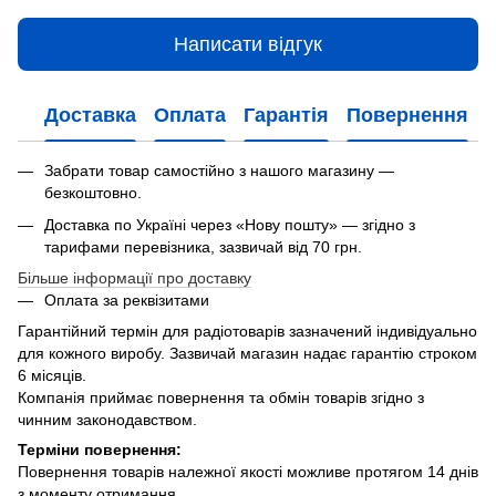
Написати відгук
Доставка
Оплата
Гарантія
Повернення
Забрати товар самостійно з нашого магазину —
безкоштовно.
Доставка по Україні через «Нову пошту» — згідно з
тарифами перевізника, зазвичай від 70 грн.
Більше інформації про доставку
Оплата за реквізитами
Гарантійний термін для радіотоварів зазначений індивідуально
для кожного виробу. Зазвичай магазин надає гарантію строком
6 місяців.
Компанія приймає повернення та обмін товарів згідно з
чинним законодавством.
Терміни повернення:
Повернення товарів належної якості можливе протягом 14 днів
з моменту отримання.