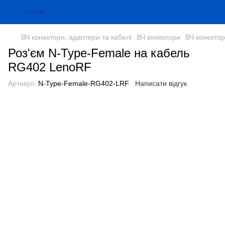
ВЧ конектори, адаптери та кабелі
ВЧ конектори
ВЧ конекто
Роз'єм N-Type-Female на кабель
RG402 LenoRF
Артикул:
N-Type-Female-RG402-LRF
Написати відгук