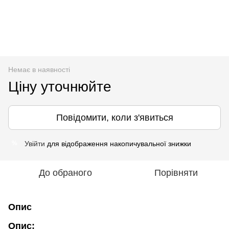
Немає в наявності
Ціну уточнюйте
Повідомити, коли з'явиться
Увійти
для відображення накопичувальної знижки
%
До обраного
Порівняти
Опис
Опис: