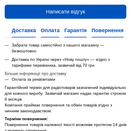
Написати відгук
Доставка
Оплата
Гарантія
Повернення
Забрати товар самостійно з нашого магазину —
безкоштовно.
Доставка по Україні через «Нову пошту» — згідно з
тарифами перевізника, зазвичай від 70 грн.
Більше інформації про доставку
Оплата за реквізитами
Гарантійний термін для радіотоварів зазначений індивідуально
для кожного виробу. Зазвичай магазин надає гарантію строком
6 місяців.
Компанія приймає повернення та обмін товарів згідно з
чинним законодавством.
Терміни повернення:
Повернення товарів належної якості можливе протягом 14 днів
з моменту отримання.