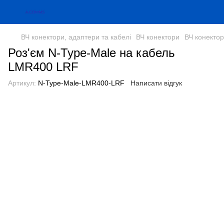
ВЧ конектори, адаптери та кабелі
ВЧ конектори
ВЧ конекто
Роз'єм N-Type-Male на кабель
LMR400 LRF
Артикул:
N-Type-Male-LMR400-LRF
Написати відгук