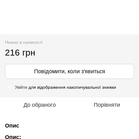
Немає в наявності
216 грн
Повідомити, коли з'явиться
Увійти
для відображення накопичувальної знижки
%
До обраного
Порівняти
Опис
Опис: