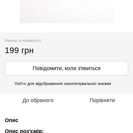
Немає в наявності
199 грн
Повідомити, коли з'явиться
Увійти
для відображення накопичувальної знижки
%
До обраного
Порівняти
Опис
Опис роз'ємів: