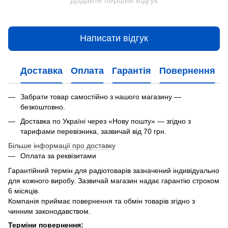
Додайте перший відгук
Написати відгук
Доставка
Оплата
Гарантія
Повернення
Забрати товар самостійно з нашого магазину —
безкоштовно.
Доставка по Україні через «Нову пошту» — згідно з
тарифами перевізника, зазвичай від 70 грн.
Більше інформації про доставку
Оплата за реквізитами
Гарантійний термін для радіотоварів зазначений індивідуально
для кожного виробу. Зазвичай магазин надає гарантію строком
6 місяців.
Компанія приймає повернення та обмін товарів згідно з
чинним законодавством.
Терміни повернення: