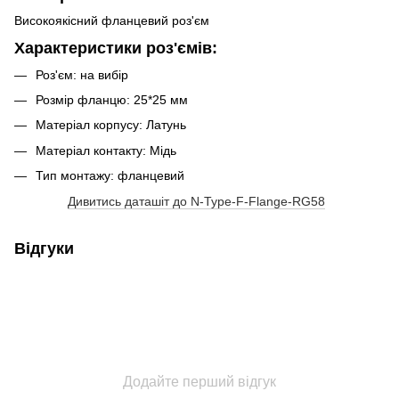
Високоякісний фланцевий роз'єм
Характеристики роз'ємів:
Роз'єм: на вибір
Розмір фланцю: 25*25 мм
Матеріал корпусу: Латунь
Матеріал контакту: Мідь
Тип монтажу: фланцевий
Дивитись даташіт до N-Type-F-Flange-RG58
Відгуки
Додайте перший відгук