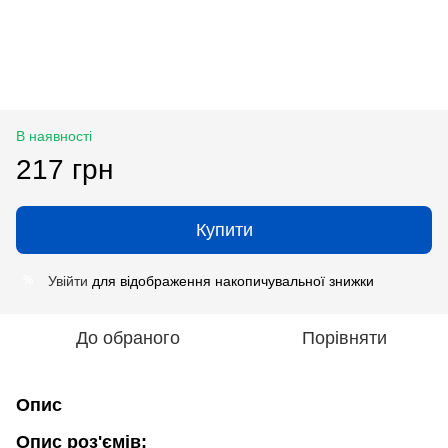
В наявності
217 грн
Купити
Увійти
для відображення накопичувальної знижки
%
До обраного
Порівняти
Опис
Опис роз'ємів: