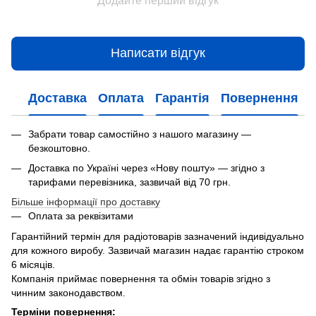
Додайте перший відгук
Написати відгук
Доставка
Оплата
Гарантія
Повернення
Забрати товар самостійно з нашого магазину —
безкоштовно.
Доставка по Україні через «Нову пошту» — згідно з
тарифами перевізника, зазвичай від 70 грн.
Більше інформації про доставку
Оплата за реквізитами
Гарантійний термін для радіотоварів зазначений індивідуально
для кожного виробу. Зазвичай магазин надає гарантію строком
6 місяців.
Компанія приймає повернення та обмін товарів згідно з
чинним законодавством.
Терміни повернення: