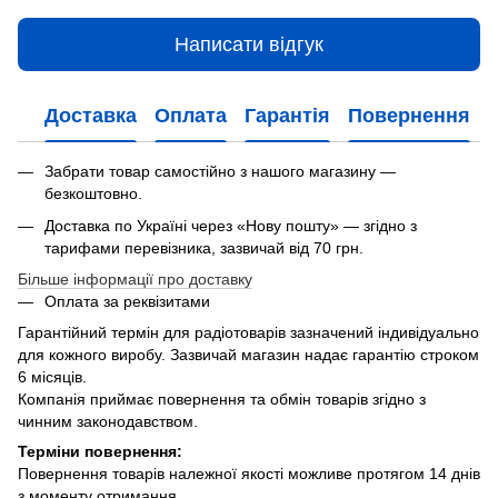
Написати відгук
Доставка
Оплата
Гарантія
Повернення
Забрати товар самостійно з нашого магазину —
безкоштовно.
Доставка по Україні через «Нову пошту» — згідно з
тарифами перевізника, зазвичай від 70 грн.
Більше інформації про доставку
Оплата за реквізитами
Гарантійний термін для радіотоварів зазначений індивідуально
для кожного виробу. Зазвичай магазин надає гарантію строком
6 місяців.
Компанія приймає повернення та обмін товарів згідно з
чинним законодавством.
Терміни повернення:
Повернення товарів належної якості можливе протягом 14 днів
з моменту отримання.