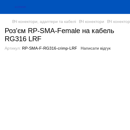
ВЧ конектори, адаптери та кабелі
ВЧ конектори
ВЧ конекто
Роз'єм RP-SMA-Female на кабель
RG316 LRF
Артикул:
RP-SMA-F-RG316-crimp-LRF
Написати відгук