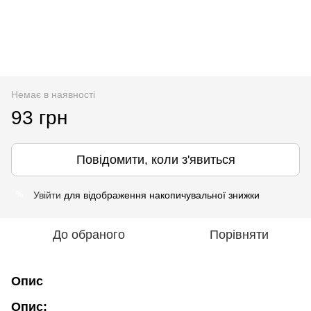
Немає в наявності
93 грн
Повідомити, коли з'явиться
Увійти
для відображення накопичувальної знижки
%
До обраного
Порівняти
Опис
Опис: