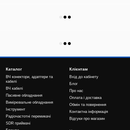
Каталог
Клієнтам
ВЧ конектори, адаптери та
Вхід до кабінету
кабелі
Блог
ВЧ кабелі
Про нас
Пасивне обладнання
Оплата і доставка
Вимірювальне обладнання
Обмін та повернення
Інструмент
Контактна інформація
Радіочастотні перемикачі
Відгуки про магазин
SDR приймачі