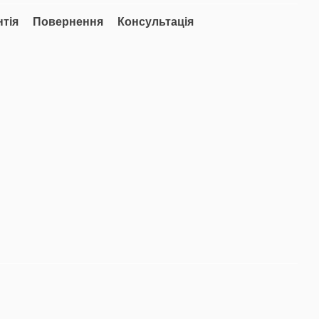
нтія
Повернення
Консультація