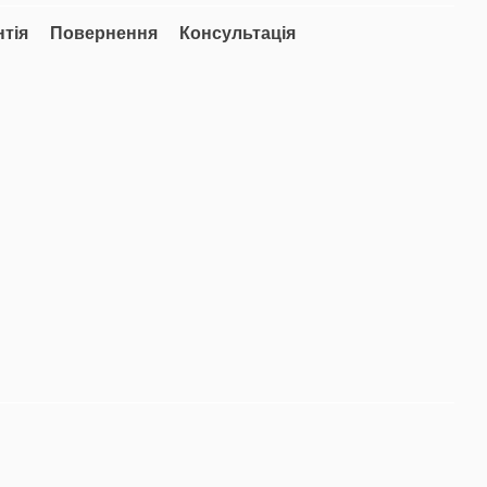
нтія
Повернення
Консультація