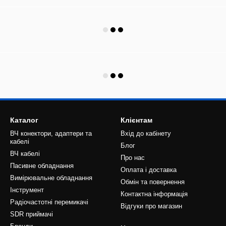
Каталог
Клієнтам
ВЧ конектори, адаптери та
Вхід до кабінету
кабелі
Блог
ВЧ кабелі
Про нас
Пасивне обладнання
Оплата і доставка
Вимірювальне обладнання
Обмін та повернення
Інструмент
Контактна інформація
Радіочастотні перемикачі
Відгуки про магазин
SDR приймачі