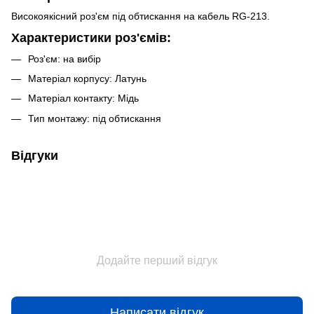
Високоякісний роз'єм під обтискання на кабель RG-213.
Характеристики
роз'ємів
:
Роз'єм: на вибір
Матеріал корпусу: Латунь
Матеріал контакту: Мідь
Тип монтажу: під обтискання
Відгуки
Додайте перший відгук
Написати відгук