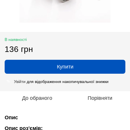
В наявності
136 грн
Купити
Увійти
для відображення накопичувальної знижки
%
До обраного
Порівняти
Опис
Опис роз'ємів: