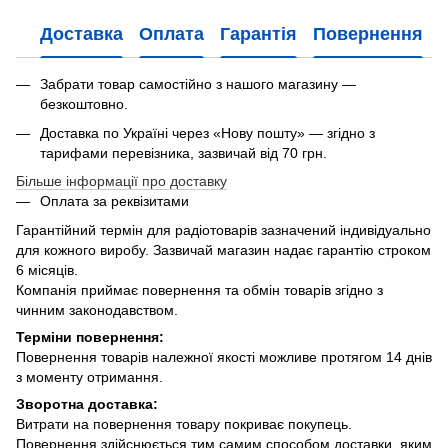
Доставка
Оплата
Гарантія
Повернення
Забрати товар самостійно з нашого магазину —
безкоштовно.
Доставка по Україні через «Нову пошту» — згідно з
тарифами перевізника, зазвичай від 70 грн.
Більше інформації про доставку
Оплата за реквізитами
Гарантійний термін для радіотоварів зазначений індивідуально
для кожного виробу. Зазвичай магазин надає гарантію строком
6 місяців.
Компанія приймає повернення та обмін товарів згідно з
чинним законодавством.
Терміни повернення:
Повернення товарів належної якості можливе протягом 14 днів
з моменту отримання.
Зворотна доставка:
Витрати на повернення товару покриває покупець.
Повернення здійснюється тим самим способом доставки, яким