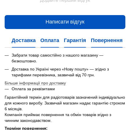
Додайте перший відгук
Написати відгук
Доставка
Оплата
Гарантія
Повернення
Забрати товар самостійно з нашого магазину —
безкоштовно.
Доставка по Україні через «Нову пошту» — згідно з
тарифами перевізника, зазвичай від 70 грн.
Більше інформації про доставку
Оплата за реквізитами
Гарантійний термін для радіотоварів зазначений індивідуально
для кожного виробу. Зазвичай магазин надає гарантію строком
6 місяців.
Компанія приймає повернення та обмін товарів згідно з
чинним законодавством.
Терміни повернення: