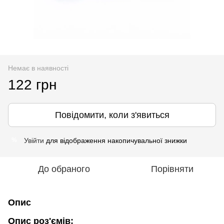
Немає в наявності
122 грн
Повідомити, коли з'явиться
Увійти
для відображення накопичувальної знижки
%
До обраного
Порівняти
Опис
Опис роз'ємів: