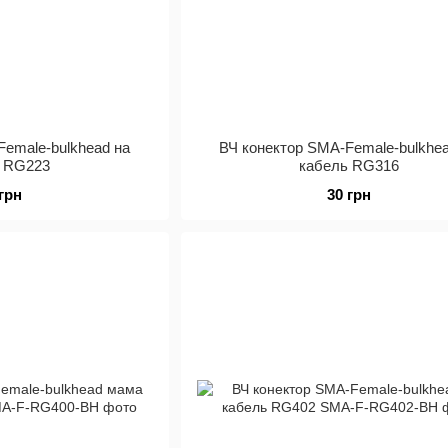
Female-bulkhead на
ВЧ конектор SMA-Female-bulkhe
ь RG223
кабель RG316
 грн
30 грн