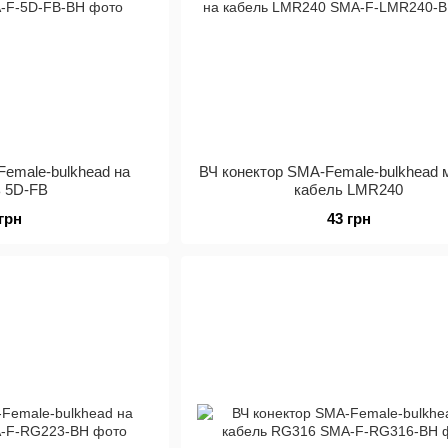
Female-bulkhead на
ВЧ конектор SMA-Female-bulkhead 
ь 5D-FB
кабель LMR240
 грн
43 грн