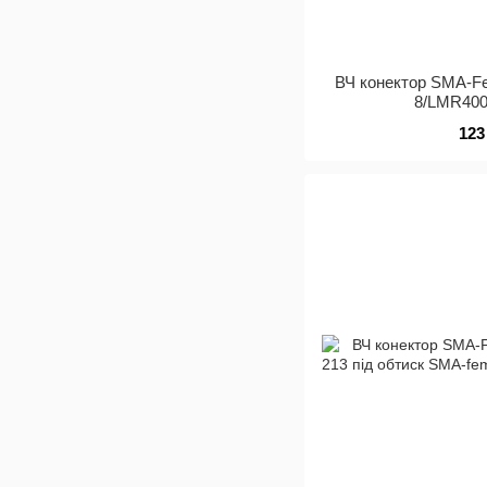
ВЧ конектор SMA-F
8/LMR400
123