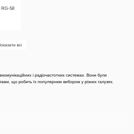
ь RG-58
оказати всі
комунікаційних і радіочастотних системах. Вони були
атами, що робить їх популярним вибором у різних галузях.