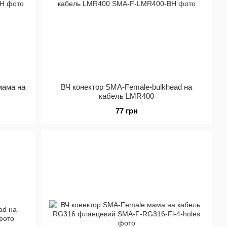
мама на
ВЧ конектор SMA-Female-bulkhead на
кабель LMR400
77 грн