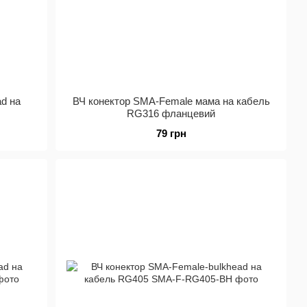
ad на
ВЧ конектор SMA-Female мама на кабель
RG316 фланцевий
79 грн