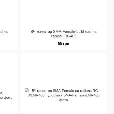
ad на
ВЧ конектор SMA-Female-bulkhead на
кабель RG405
55 грн