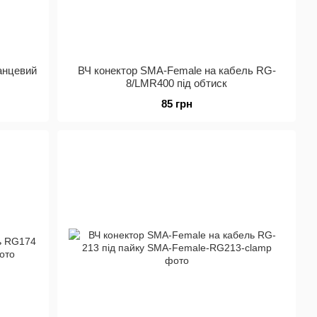
анцевий
ВЧ конектор SMA-Female на кабель RG-
8/LMR400 під обтиск
85 грн