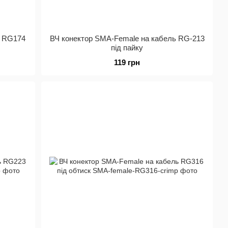
ь RG174
ВЧ конектор SMA-Female на кабель RG-213
під пайку
119 грн