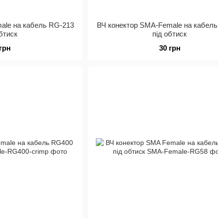
ale на кабель RG-213
ВЧ конектор SMA-Female на кабел
обтиск
під обтиск
 грн
30 грн