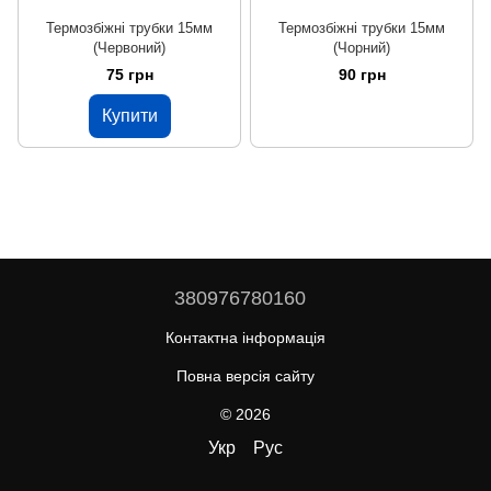
Термозбіжні трубки 15мм
Термозбіжні трубки 15мм
(Червоний)
(Чорний)
75 грн
90 грн
Купити
380976780160
Контактна інформація
Повна версія сайту
© 2026
Укр
Рус