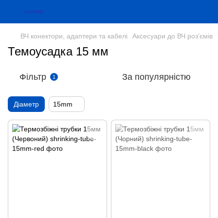
ВЧ конектори, адаптери та кабелі
Аксесуари до ВЧ роз'ємів
Темоусадка 15 мм
Фільтр
За популярністю
1
Діаметр
15mm