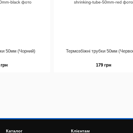
бки 50мм (Чорний)
Термозбіжні трубки 50мм (Черво
 грн
179 грн
Каталог
Клієнтам