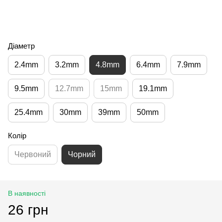
Діаметр
2.4mm
3.2mm
4.8mm
6.4mm
7.9mm
9.5mm
12.7mm
15mm
19.1mm
25.4mm
30mm
39mm
50mm
Колір
Червоний
Чорний
В наявності
26 грн