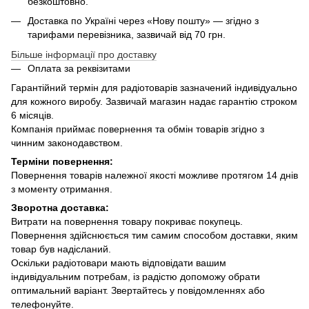
безкоштовно.
Доставка по Україні через «Нову пошту» — згідно з
тарифами перевізника, зазвичай від 70 грн.
Більше інформації про доставку
Оплата за реквізитами
Гарантійний термін для радіотоварів зазначений індивідуально
для кожного виробу. Зазвичай магазин надає гарантію строком
6 місяців.
Компанія приймає повернення та обмін товарів згідно з
чинним законодавством.
Терміни повернення:
Повернення товарів належної якості можливе протягом 14 днів
з моменту отримання.
Зворотна доставка:
Витрати на повернення товару покриває покупець.
Повернення здійснюється тим самим способом доставки, яким
товар був надісланий.
Оскільки радіотовари мають відповідати вашим
індивідуальним потребам, із радістю допоможу обрати
оптимальний варіант. Звертайтесь у повідомленнях або
телефонуйте.