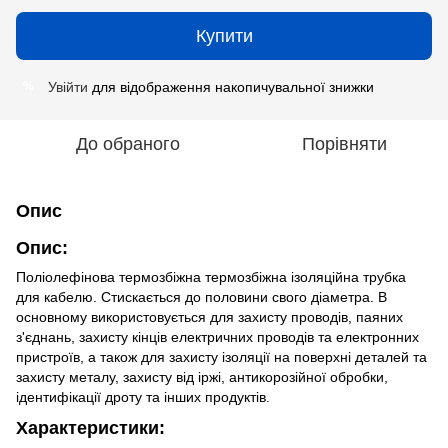
Купити
Увійти
для відображення накопичувальної знижки
%
До обраного
Порівняти
Опис
Опис:
Поліолефінова термозбіжна термозбіжна ізоляційна трубка
для кабелю. Стискається до половини свого діаметра. В
основному використовується для захисту проводів, паяних
з'єднань, захисту кінців електричних проводів та електронних
пристроїв, а також для захисту ізоляції на поверхні деталей та
захисту металу, захисту від іржі, антикорозійної обробки,
ідентифікації дроту та інших продуктів.
Характеристики: