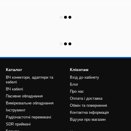
Каталог
Клієнтам
ВЧ конектори, адаптери та
Вхід до кабінету
кабелі
Блог
ВЧ кабелі
Про нас
Пасивне обладнання
Оплата і доставка
Вимірювальне обладнання
Обмін та повернення
Інструмент
Контактна інформація
Радіочастотні перемикачі
Відгуки про магазин
SDR приймачі