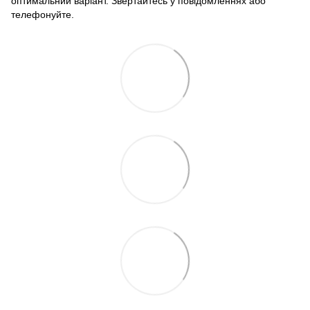
оптимальний варіант. Звертайтесь у повідомленнях або
телефонуйте.