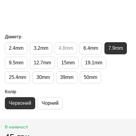
Діаметр
2.4mm
3.2mm
4.8mm
6.4mm
7.9mm
9.5mm
12.7mm
15mm
19.1mm
25.4mm
30mm
39mm
50mm
Колір
Червоний
Чорний
В наявності