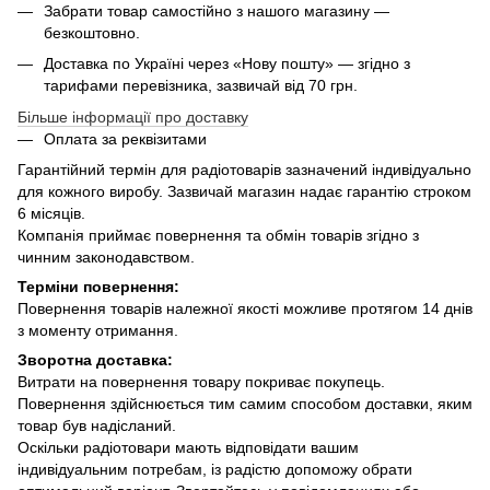
Забрати товар самостійно з нашого магазину —
безкоштовно.
Доставка по Україні через «Нову пошту» — згідно з
тарифами перевізника, зазвичай від 70 грн.
Більше інформації про доставку
Оплата за реквізитами
Гарантійний термін для радіотоварів зазначений індивідуально
для кожного виробу. Зазвичай магазин надає гарантію строком
6 місяців.
Компанія приймає повернення та обмін товарів згідно з
чинним законодавством.
Терміни повернення:
Повернення товарів належної якості можливе протягом 14 днів
з моменту отримання.
Зворотна доставка:
Витрати на повернення товару покриває покупець.
Повернення здійснюється тим самим способом доставки, яким
товар був надісланий.
Оскільки радіотовари мають відповідати вашим
індивідуальним потребам, із радістю допоможу обрати