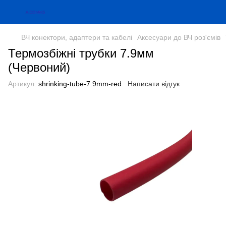
ВЧ конектори, адаптери та кабелі
Аксесуари до ВЧ роз'ємів
Термозбіжні трубки 7.9мм
(Червоний)
Артикул:
shrinking-tube-7.9mm-red
Написати відгук