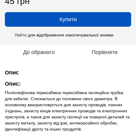
45 грн
Купити
Увійти
для відображення накопичувальної знижки
%
До обраного
Порівняти
Опис
Опис:
Поліолефінова термозбіжна термозбіжна ізоляційна трубка
для кабелю. Стискається до половини свого діаметра. В
основному використовується для захисту проводів, паяних
з'єднань, захисту кінців електричних проводів та електронних
пристроїв, а також для захисту ізоляції на поверхні деталей та
захисту металу, захисту від іржі, антикорозійної обробки,
ідентифікації дроту та інших продуктів.