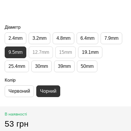
Діаметр
2.4mm
3.2mm
4.8mm
6.4mm
7.9mm
9.5mm
12.7mm
15mm
19.1mm
25.4mm
30mm
39mm
50mm
Колір
Червоний
Чорний
В наявності
53 грн