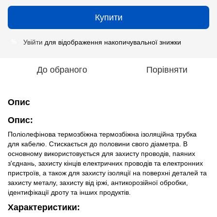
Купити
Увійти
для відображення накопичувальної знижки
%
До обраного
Порівняти
Опис
Опис:
Поліолефінова термозбіжна термозбіжна ізоляційна трубка
для кабелю. Стискається до половини свого діаметра. В
основному використовується для захисту проводів, паяних
з'єднань, захисту кінців електричних проводів та електронних
пристроїв, а також для захисту ізоляції на поверхні деталей та
захисту металу, захисту від іржі, антикорозійної обробки,
ідентифікації дроту та інших продуктів.
Характеристики: