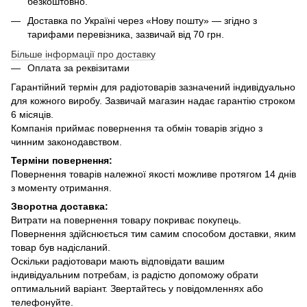
безкоштовно.
Доставка по Україні через «Нову пошту» — згідно з
тарифами перевізника, зазвичай від 70 грн.
Більше інформації про доставку
Оплата за реквізитами
Гарантійний термін для радіотоварів зазначений індивідуально
для кожного виробу. Зазвичай магазин надає гарантію строком
6 місяців.
Компанія приймає повернення та обмін товарів згідно з
чинним законодавством.
Терміни повернення:
Повернення товарів належної якості можливе протягом 14 днів
з моменту отримання.
Зворотна доставка:
Витрати на повернення товару покриває покупець.
Повернення здійснюється тим самим способом доставки, яким
товар був надісланий.
Оскільки радіотовари мають відповідати вашим
індивідуальним потребам, із радістю допоможу обрати
оптимальний варіант. Звертайтесь у повідомленнях або
телефонуйте.