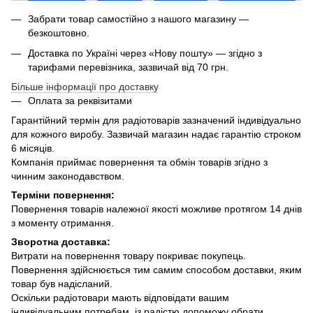
Забрати товар самостійно з нашого магазину —
безкоштовно.
Доставка по Україні через «Нову пошту» — згідно з
тарифами перевізника, зазвичай від 70 грн.
Більше інформації про доставку
Оплата за реквізитами
Гарантійний термін для радіотоварів зазначений індивідуально
для кожного виробу. Зазвичай магазин надає гарантію строком
6 місяців.
Компанія приймає повернення та обмін товарів згідно з
чинним законодавством.
Терміни повернення:
Повернення товарів належної якості можливе протягом 14 днів
з моменту отримання.
Зворотна доставка:
Витрати на повернення товару покриває покупець.
Повернення здійснюється тим самим способом доставки, яким
товар був надісланий.
Оскільки радіотовари мають відповідати вашим
індивідуальним потребам, із радістю допоможу обрати