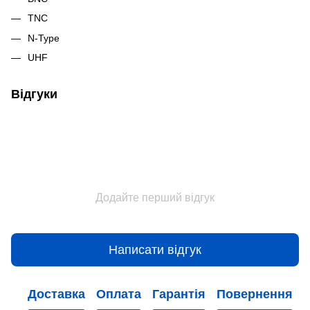
TNC
N-Type
UHF
Відгуки
Додайте перший відгук
Написати відгук
Доставка
Оплата
Гарантія
Повернення