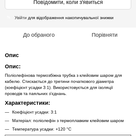
Повідомити, коли з'явиться
Увійти
для відображення накопичувальної знижки
%
До обраного
Порівняти
Опис
Опис:
Поліолефінова термозбіжна трубка з клейовим шаром для
кабелю. Стискається до третини початкового діаметра
(коефіцієнт усадки 3:1). Використовується для ізоляції
проводів та паяльних з'єднань.
Характеристики:
Коефіцієнт усадки: 3:1
Матеріал: поліолефін з термоплавким клейовим шаром
Температура усадки: +120 °C