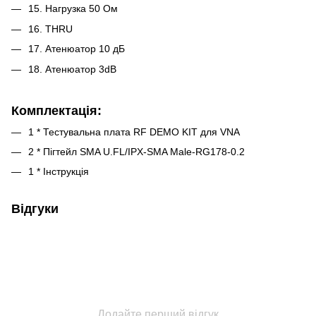
15. Нагрузка 50 Ом
16. THRU
17. Атенюатор 10 дБ
18. Атенюатор 3dB
Комплектація:
1 * Тестувальна плата RF DEMO KIT для VNA
2 * Пігтейл SMA U.FL/IPX-SMA Male-RG178-0.2
1 * Інструкція
Відгуки
Додайте перший відгук