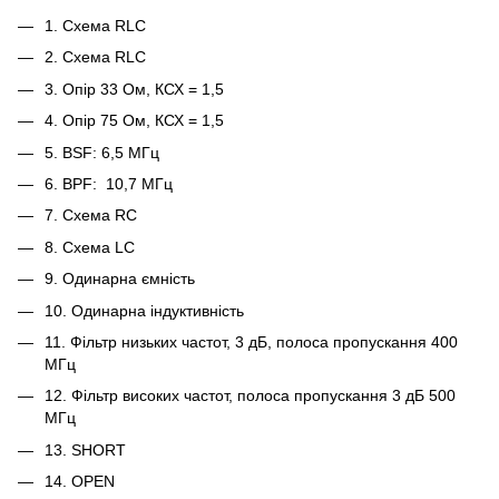
1. Схема RLC
2. Схема RLC
3. Опір 33 Ом, КСХ = 1,5
4. Опір 75 Ом, КСХ = 1,5
5. BSF: 6,5 МГц
6. BPF: 10,7 МГц
7. Схема RC
8. Схема LC
9. Одинарна ємність
10. Одинарна індуктивність
11. Фільтр низьких частот, 3 дБ, полоса пропускання 400
МГц
12. Фільтр високих частот, полоса пропускання 3 дБ 500
МГц
13. SHORT
14. OPEN