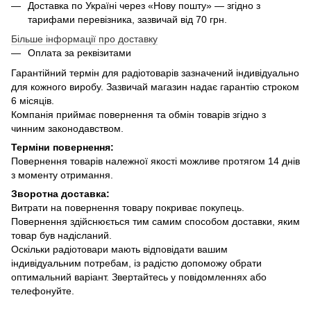
Доставка по Україні через «Нову пошту» — згідно з
тарифами перевізника, зазвичай від 70 грн.
Більше інформації про доставку
Оплата за реквізитами
Гарантійний термін для радіотоварів зазначений індивідуально
для кожного виробу. Зазвичай магазин надає гарантію строком
6 місяців.
Компанія приймає повернення та обмін товарів згідно з
чинним законодавством.
Терміни повернення:
Повернення товарів належної якості можливе протягом 14 днів
з моменту отримання.
Зворотна доставка:
Витрати на повернення товару покриває покупець.
Повернення здійснюється тим самим способом доставки, яким
товар був надісланий.
Оскільки радіотовари мають відповідати вашим
індивідуальним потребам, із радістю допоможу обрати
оптимальний варіант. Звертайтесь у повідомленнях або
телефонуйте.