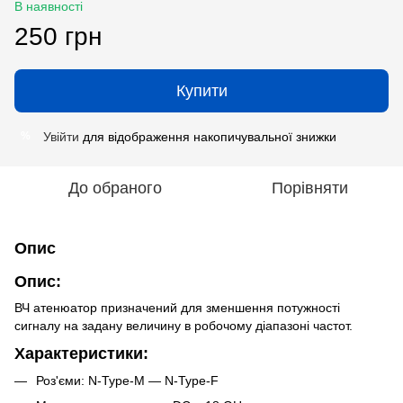
В наявності
250 грн
Купити
Увійти
для відображення накопичувальної знижки
%
До обраного
Порівняти
Опис
Опис:
ВЧ атенюатор призначений для зменшення потужності
сигналу на задану величину в робочому діапазоні частот.
Характеристики:
Роз'єми: N-Type-M — N-Type-F