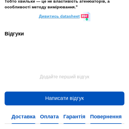
Тобто хвильки — це не властивість атенюаторів, а
особливості методу вимірювання."
Дивитись datasheet
Відгуки
Додайте перший відгук
Написати відгук
Доставка
Оплата
Гарантія
Повернення