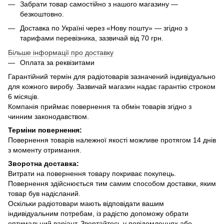
Забрати товар самостійно з нашого магазину —
безкоштовно.
Доставка по Україні через «Нову пошту» — згідно з
тарифами перевізника, зазвичай від 70 грн.
Більше інформації про доставку
Оплата за реквізитами
Гарантійний термін для радіотоварів зазначений індивідуально
для кожного виробу. Зазвичай магазин надає гарантію строком
6 місяців.
Компанія приймає повернення та обмін товарів згідно з
чинним законодавством.
Терміни повернення:
Повернення товарів належної якості можливе протягом 14 днів
з моменту отримання.
Зворотна доставка:
Витрати на повернення товару покриває покупець.
Повернення здійснюється тим самим способом доставки, яким
товар був надісланий.
Оскільки радіотовари мають відповідати вашим
індивідуальним потребам, із радістю допоможу обрати
оптимальний варіант. Звертайтесь у повідомленнях або