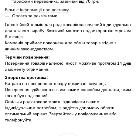
тарифами перевізника, зазвичай від 70 грн.
Більше інформації про доставку
Оплата за реквізитами
Гарантійний термін для радіотоварів зазначений індивідуально
для кожного виробу. Зазвичай магазин надає гарантію строком
6 місяців.
Компанія приймає повернення та обмін товарів згідно з
чинним законодавством.
Терміни повернення:
Повернення товарів належної якості можливе протягом 14 днів
з моменту отримання.
Зворотна доставка:
Витрати на повернення товару покриває покупець.
Повернення здійснюється тим самим способом доставки, яким
товар був надісланий.
Оскільки радіотовари мають відповідати вашим
індивідуальним потребам, із радістю допоможу обрати
оптимальний варіант. Звертайтесь у повідомленнях або
телефонуйте.