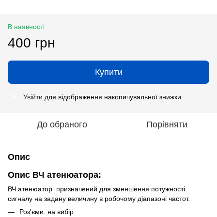
В наявності
400 грн
Купити
Увійти
для відображення накопичувальної знижки
%
До обраного
Порівняти
Опис
Опис ВЧ атенюатора:
ВЧ атенюатор призначений для зменшення потужності
сигналу на задану величину в робочому діапазоні частот.
Роз'єми: на вибір