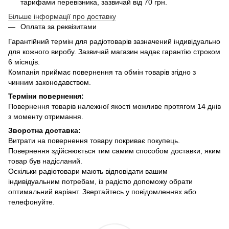
тарифами перевізника, зазвичай від 70 грн.
Більше інформації про доставку
Оплата за реквізитами
Гарантійний термін для радіотоварів зазначений індивідуально
для кожного виробу. Зазвичай магазин надає гарантію строком
6 місяців.
Компанія приймає повернення та обмін товарів згідно з
чинним законодавством.
Терміни повернення:
Повернення товарів належної якості можливе протягом 14 днів
з моменту отримання.
Зворотна доставка:
Витрати на повернення товару покриває покупець.
Повернення здійснюється тим самим способом доставки, яким
товар був надісланий.
Оскільки радіотовари мають відповідати вашим
індивідуальним потребам, із радістю допоможу обрати
оптимальний варіант. Звертайтесь у повідомленнях або
телефонуйте.