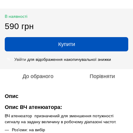
В наявності
590 грн
Купити
Увійти
для відображення накопичувальної знижки
%
До обраного
Порівняти
Опис
Опис ВЧ атенюатора:
ВЧ атенюатор призначений для зменшення потужності
сигналу на задану величину в робочому діапазоні частот.
Роз'єми: на вибір