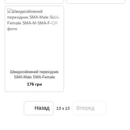
Швидкозйомний перехідник
SMA-Male SMA-Female
176 грн
Назад
Вперед
13
з 13