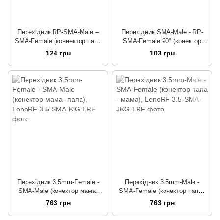
Перехідник RP-SMA-Male –
Перехідник SMA-Male - RP-
SMA-Female (коннектор папа
SMA-Female 90° (конектор
– мама), LenoRF
папа - мама)
124 грн
103 грн
Перехідник 3.5mm-Female -
Перехідник 3.5mm-Male -
SMA-Male (конектор мама-
SMA-Female (конектор папа -
папа), LenoRF
мама), LenoRF
763 грн
763 грн