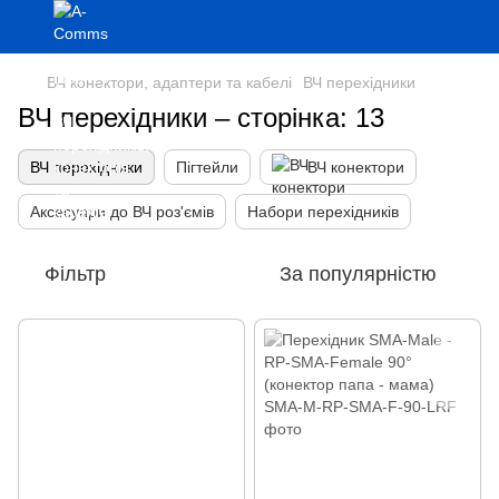
ВЧ конектори, адаптери та кабелі
ВЧ перехідники
ВЧ перехідники – сторінка: 13
ВЧ перехідники
Пігтейли
ВЧ конектори
Аксесуари до ВЧ роз'ємів
Набори перехідників
Фільтр
За популярністю