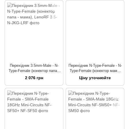
Перехідник 3.5mm-Male - N-
Перехідник N-Type-Female - N-
Type-Female (конектор папа -
Type-Female (конектор мама-
мама), LenoRF
мама), LenoRF
2 076 грн
Ціну уточнюйте