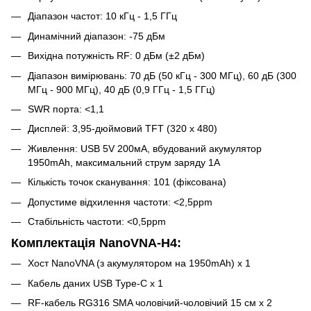
Діапазон частот: 10 кГц - 1,5 ГГц
Динамічний діапазон: -75 дБм
Вихідна потужність RF: 0 дБм (±2 дБм)
Діапазон вимірювань: 70 дБ (50 кГц - 300 МГц), 60 дБ (300
МГц - 900 МГц), 40 дБ (0,9 ГГц - 1,5 ГГц)
SWR порта: <1,1
Дисплей: 3,95-дюймовий TFT (320 х 480)
Живлення: USB 5V 200мА, вбудований акумулятор
1950mAh, максимальний струм заряду 1А
Кількість точок сканування: 101 (фіксована)
Допустиме відхилення частоти: <2,5ppm
Стабільність частоти: <0,5ppm
Комплектація NanoVNA-H4:
Хост NanoVNA (з акумулятором на 1950mAh) x 1
Кабель даних USB Type-C x 1
RF-кабель RG316 SMA чоловічий-чоловічий 15 см x 2