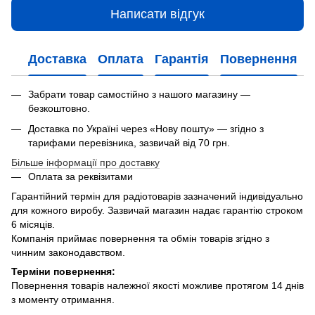
Написати відгук
Доставка
Оплата
Гарантія
Повернення
Забрати товар самостійно з нашого магазину —
безкоштовно.
Доставка по Україні через «Нову пошту» — згідно з
тарифами перевізника, зазвичай від 70 грн.
Більше інформації про доставку
Оплата за реквізитами
Гарантійний термін для радіотоварів зазначений індивідуально
для кожного виробу. Зазвичай магазин надає гарантію строком
6 місяців.
Компанія приймає повернення та обмін товарів згідно з
чинним законодавством.
Терміни повернення:
Повернення товарів належної якості можливе протягом 14 днів
з моменту отримання.