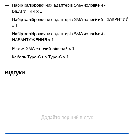
Набір калібровочних адаптерів SMA чоловічий -
ВІДКРИТИЙ x 1
Набір калібровочних адаптерів SMA чоловічий - ЗАКРИТИЙ
x 1
Набір калібровочних адаптерів SMA чоловічий -
НАВАНТАЖЕННЯ x 1
Роз'єм SMA жіночий-жіночий x 1
Кабель Type-C на Type-C x 1
Відгуки
Додайте перший відгук