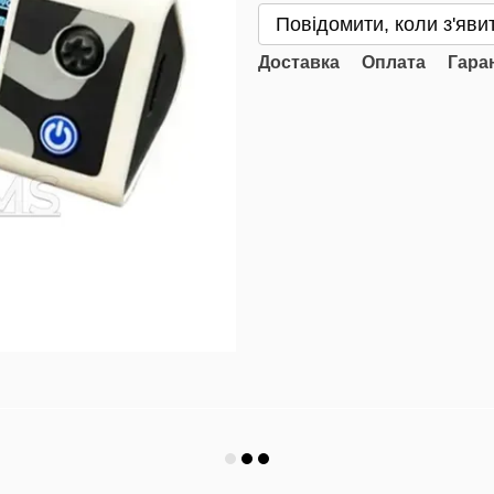
Повідомити, коли з'яви
Доставка
Оплата
Гара