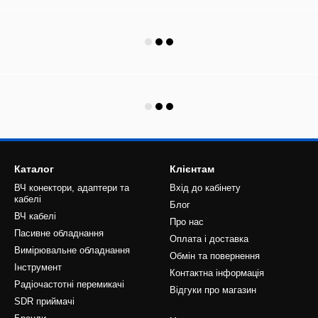
Каталог
Клієнтам
ВЧ конектори, адаптери та
Вхід до кабінету
кабелі
Блог
ВЧ кабелі
Про нас
Пасивне обладнання
Оплата і доставка
Вимірювальне обладнання
Обмін та повернення
Інструмент
Контактна інформація
Радіочастотні перемикачі
Відгуки про магазин
SDR приймачі