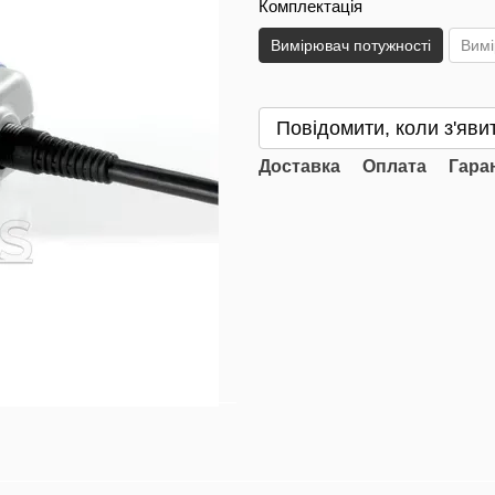
Комплектація
Вимірювач потужності
Вимі
Повідомити, коли з'яви
Доставка
Оплата
Гара