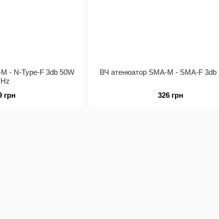
-M - N-Type-F 3db 50W
ВЧ атенюатор SMA-M - SMA-F 3db
GHz
9 грн
326 грн