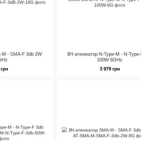
-M - SMA-F 3db 2W
ВЧ атенюатор N-Type-M - N-Type-
GHz
100W 6GHz
 грн
3 979 грн