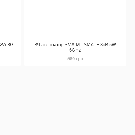
 2W 8G
ВЧ атенюатор SMA-M - SMA -F 3dB 5W
6GHz
580 грн