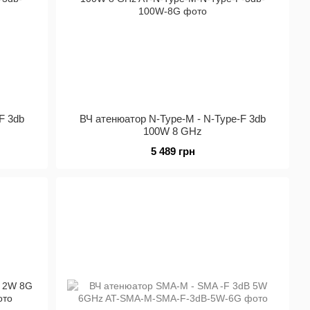
F 3db
ВЧ атенюатор N-Type-M - N-Type-F 3db
100W 8 GHz
5 489 грн