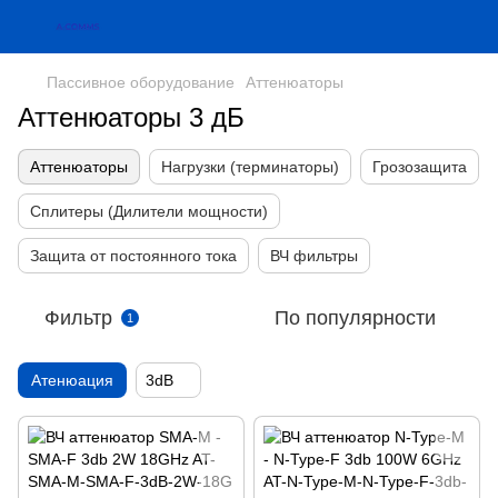
Пассивное оборудование
Аттенюаторы
Аттенюаторы 3 дБ
Аттенюаторы
Нагрузки (терминаторы)
Грозозащита
Сплитеры (Дилители мощности)
Защита от постоянного тока
ВЧ фильтры
Фильтр
По популярности
1
Атенюация
3dB