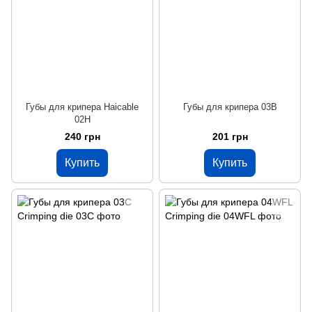
Губы для крипера Haicable
Губы для крипера 03B
02H
240 грн
201 грн
Купить
Купить