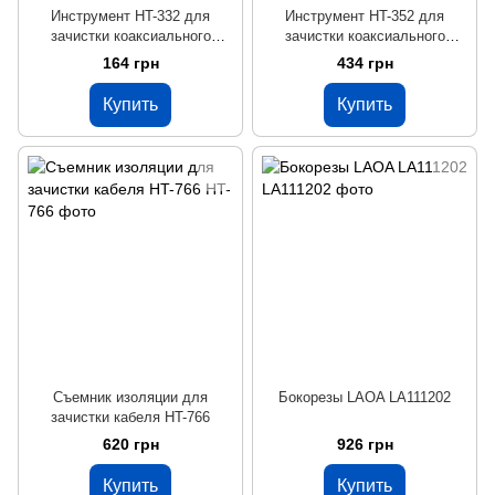
Инструмент HT-332 для
Инструмент HT-352 для
зачистки коаксиального
зачистки коаксиального
кабеля RG-
кабеля RG-59,6,7,11
164 грн
434 грн
58/59/6/3C2/62/6QS/3C/4C/5C
Купить
Купить
Съемник изоляции для
Бокорезы LAOA LA111202
зачистки кабеля HT-766
620 грн
926 грн
Купить
Купить