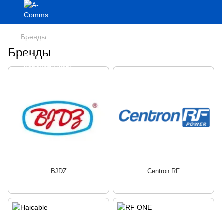
Бренды
Бренды
BJDZ
Centron RF