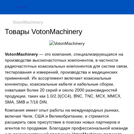
VotonMachinery
Товары VotonMachinery
VotonMachinery
— это компания, специализирующаяся на
производстве высокочастотных компонентов, в частности
радиочастотных коаксиальных компонентов для систем связи,
тестирования и измерений, производства и медицинских
применений. Их ассортимент включает коаксиальные
коннекторы, коаксиальные кабели и кабельные сборки,
охватывая более 20 серий и около 2000 разновидностей
продукции, таких как 1.0/2.3(CC4), BNC, TNC, MCX, MMCX,
SMA, SMB и 7/16 DIN.
Компания имеет опыт работы на международных рынках,
включая Чили, США и Великобританию, и стремится
расширить свое присутствие в поисках новых партнеров и
агентов по продажам. Благодаря профессиональной команде