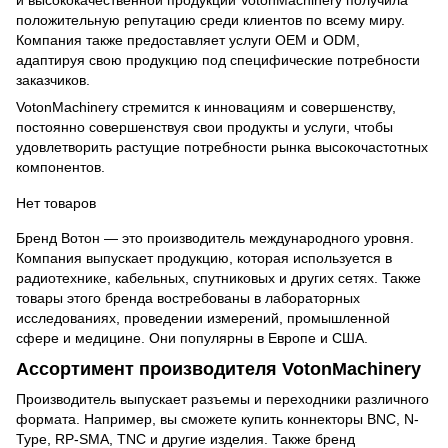
и высококачественной продукции VotonMachinery получила
положительную репутацию среди клиентов по всему миру.
Компания также предоставляет услуги OEM и ODM,
адаптируя свою продукцию под специфические потребности
заказчиков.
VotonMachinery стремится к инновациям и совершенству,
постоянно совершенствуя свои продукты и услуги, чтобы
удовлетворить растущие потребности рынка высокочастотных
компонентов.
Нет товаров
Бренд Вотон — это производитель международного уровня.
Компания выпускает продукцию, которая используется в
радиотехнике, кабельных, спутниковых и других сетях. Также
товары этого бренда востребованы в лабораторных
исследованиях, проведении измерений, промышленной
сфере и медицине. Они популярны в Европе и США.
Ассортимент производителя VotonMachinery
Производитель выпускает разъемы и переходники различного
формата. Например, вы сможете купить коннекторы BNC, N-
Type, RP-SMA, TNC и другие изделия. Также бренд