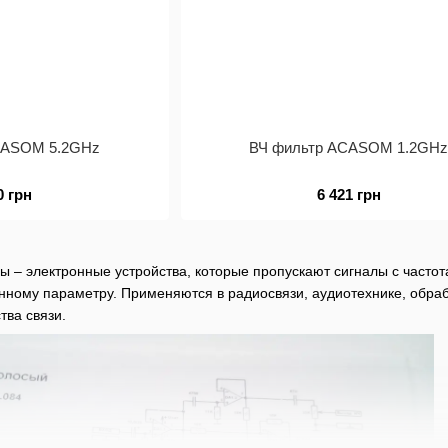
CASOM 5.2GHz
ВЧ фильтр ACASOM 1.2GH
0 грн
6 421 грн
 – электронные устройства, которые пропускают сигналы с часто
ному параметру. Применяются в радиосвязи, аудиотехнике, обраб
тва связи.