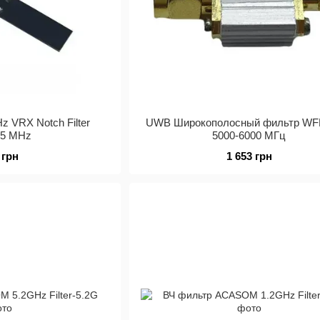
z VRX Notch Filter
UWB Широкополосный фильтр WF
15 MHz
5000-6000 МГц
 грн
1 653 грн