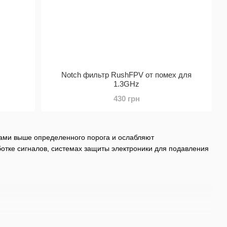
z
Notch фильтр RushFPV от помех для
1.3GHz
430 грн
тами выше определенного порога и ослабляют
отке сигналов, системах защиты электроники для подавления