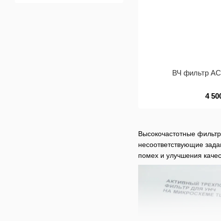
ВЧ фильтр A
4 50
Высокочастотные фильтры
несоответствующие задан
помех и улучшения качес