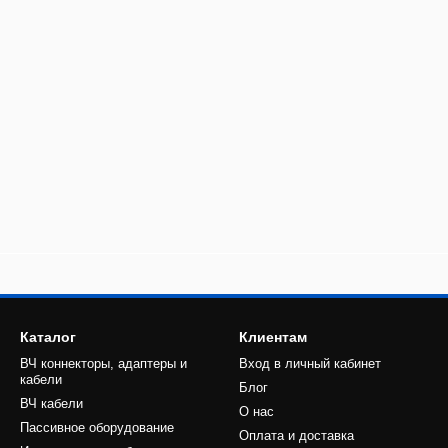
Каталог
Клиентам
ВЧ коннекторы, адаптеры и
Вход в личный кабинет
кабели
Блог
ВЧ кабели
О нас
Пассивное оборудование
Оплата и доставка